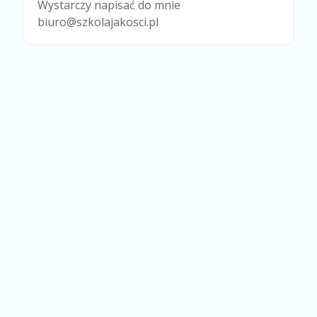
Wystarczy napisać do mnie
biuro@szkolajakosci.pl