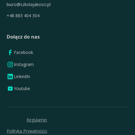
biuro@szkolajakosci.pl
+48 883 404 304
Dołącz do nas
Facebook
Instagram
LinkedIn
Youtube
Regulamin
Polityka Prywatności