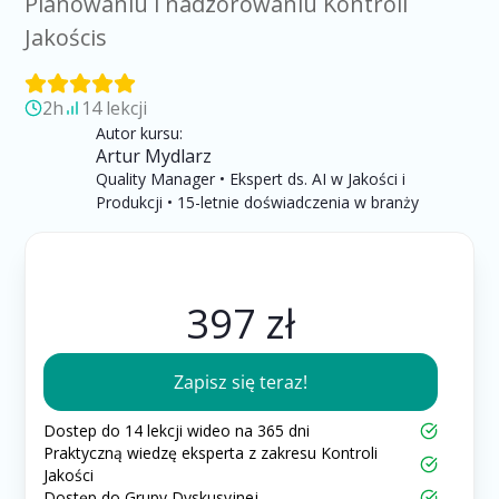
Planowaniu i nadzorowaniu Kontroli
Jakościs
2h
14 lekcji
Autor kursu:
Artur Mydlarz
Quality Manager • Ekspert ds. AI w Jakości i
Produkcji • 15-letnie doświadczenia w branży
397 zł
Zapisz się teraz!
Dostep do 14 lekcji wideo na 365 dni
Praktyczną wiedzę eksperta z zakresu Kontroli
Jakości
Dostęp do Grupy Dyskusyjnej