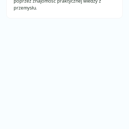
poprzez znajomość praktycznej wiedzy z
przemysłu.