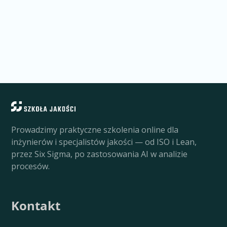
Prowadzimy praktyczne szkolenia online dla
inżynierów i specjalistów jakości — od ISO i Lean,
przez Six Sigma, po zastosowania AI w analizie
procesów.
Kontakt