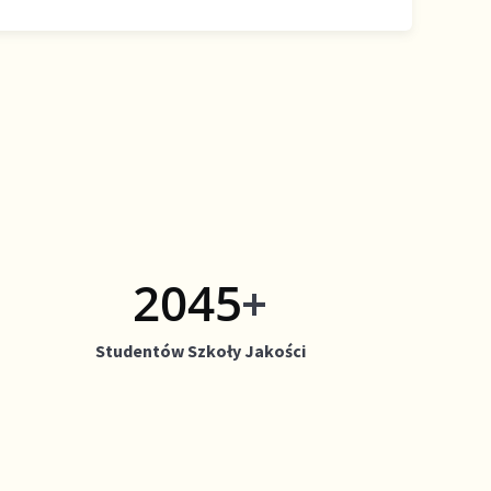
2664
+
Studentów Szkoły Jakości