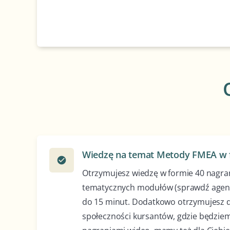
Wiedzę na temat Metody FMEA w 
check_circle
Otrzymujesz wiedzę w formie 40 nagra
tematycznych modułów (sprawdź agendę
do 15 minut. Dodatkowo otrzymujesz 
społeczności kursantów, gdzie będziem