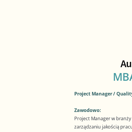
Au
MBA
Project Manager / Qualit
Zawodowo:
Project Manager w branży
zarządzaniu jakością pracu