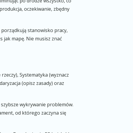
liminując po drodze wszystko, co
produkcja, oczekiwanie, zbędny
e porządkują stanowisko pracy,
s jak mapę. Nie musisz znać
e rzeczy), Systematyka (wyznacz
ndaryzacja (opisz zasady) oraz
i szybsze wykrywanie problemów.
dament, od którego zaczyna się