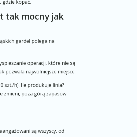
, gdzie kopać.
st tak mocny jak
wąskich gardeł polega na
pieszanie operacji, które nie są
ak pozwala najwolniejsze miejsce.
0 szt./h). Ile produkuje linia?
nie zmieni, poza górą zapasów
aangażowani są wszyscy, od