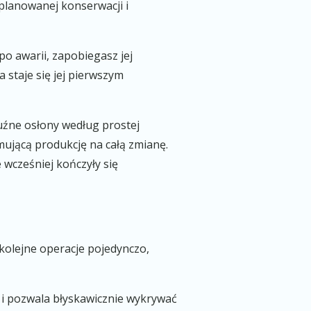
 planowanej konserwacji i
o awarii, zapobiegasz jej
 staje się jej pierwszym
luźne osłony według prostej
mującą produkcję na całą zmianę.
 wcześniej kończyły się
kolejne operacje pojedynczo,
u i pozwala błyskawicznie wykrywać