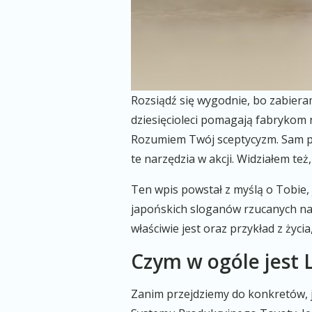
Rozsiądź się wygodnie, bo zabiera
dziesięcioleci pomagają fabrykom n
Rozumiem Twój sceptycyzm. Sam prz
te narzędzia w akcji. Widziałem też
Ten wpis powstał z myślą o Tobie, 
japońskich sloganów rzucanych na 
właściwie jest oraz przykład z życi
Czym w ogóle jest
Zanim przejdziemy do konkretów, 