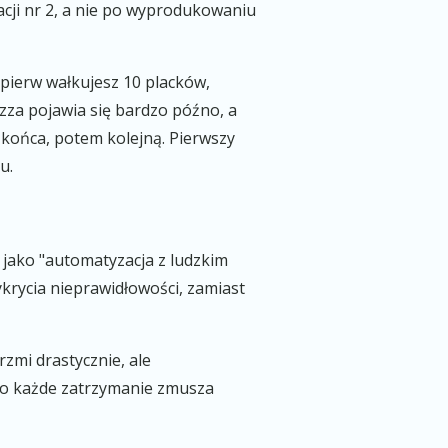
racji nr 2, a nie po wyprodukowaniu
ajpierw wałkujesz 10 placków,
za pojawia się bardzo późno, a
o końca, potem kolejną. Pierwszy
u.
 jako "automatyzacja z ludzkim
krycia nieprawidłowości, zamiast
rzmi drastycznie, ale
wo każde zatrzymanie zmusza