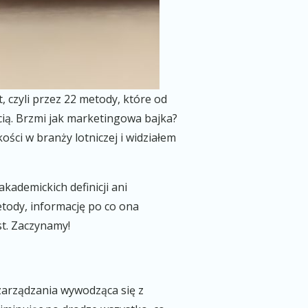
 czyli przez 22 metody, które od
ścią. Brzmi jak marketingowa bajka?
ci w branży lotniczej i widziałem
kademickich definicji ani
etody, informację po co ona
st. Zaczynamy!
zarządzania wywodząca się z