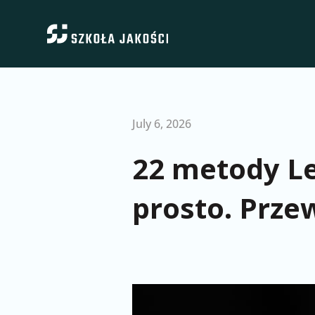
July 6, 2026
22 metody L
prosto. Prze