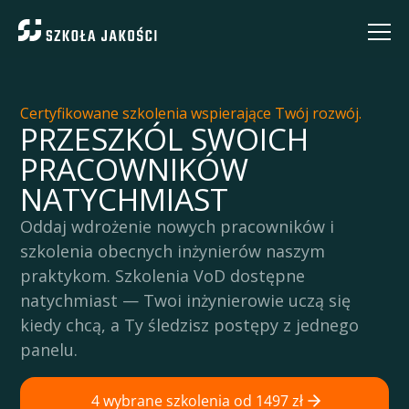
Certyfikowane szkolenia wspierające Twój rozwój.
PRZESZKÓL SWOICH
PRACOWNIKÓW
NATYCHMIAST
Oddaj wdrożenie nowych pracowników i
szkolenia obecnych inżynierów naszym
praktykom. Szkolenia VoD dostępne
natychmiast — Twoi inżynierowie uczą się
kiedy chcą, a Ty śledzisz postępy z jednego
panelu.
4 wybrane szkolenia od 1497 zł