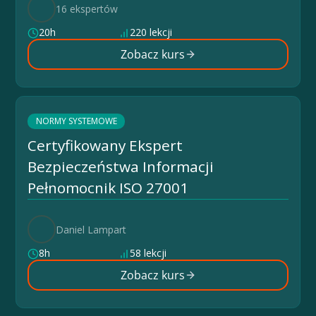
16 ekspertów
20h
220 lekcji
Zobacz kurs
NORMY SYSTEMOWE
Certyfikowany Ekspert
Bezpieczeństwa Informacji
Pełnomocnik ISO 27001
Daniel Lampart
8h
58 lekcji
Zobacz kurs