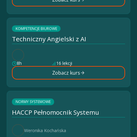
KOMPETENCJE BIUROWE
Techniczny Angielski z AI
8h
16 lekcji
Zobacz kurs
NORMY SYSTEMOWE
HACCP Pełnomocnik Systemu
Weronika Kochańska