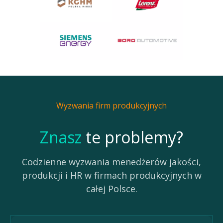
Wyzwania firm produkcyjnych
Znasz
te problemy?
Codzienne wyzwania menedżerów jakości,
produkcji i HR w firmach produkcyjnych w
całej Polsce.