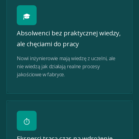
🎓
Absolwenci bez praktycznej wiedzy,
ale chęciami do pracy
Nowi inżynierowie mają wiedzę z uczelni, ale
nie wiedzą jak działają realne procesy
jakościowe w fabryce.
⏱️
Eksperci tracą czas na wdrożenie