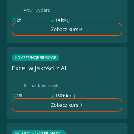
Artur Mydlarz
2h
14 lekcji
Zobacz kurs
KOMPETENCJE BIUROWE
Excel w Jakości z AI
Michał Kowalczyk
18h
180+ lekcji
Zobacz kurs
METODY INŻYNIERII JAKOŚCI