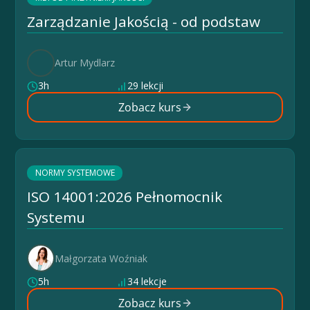
Zarządzanie Jakością - od podstaw
Artur Mydlarz
3h
29 lekcji
Zobacz kurs
NORMY SYSTEMOWE
ISO 14001:2026 Pełnomocnik
Systemu
Małgorzata Woźniak
5h
34 lekcje
Zobacz kurs