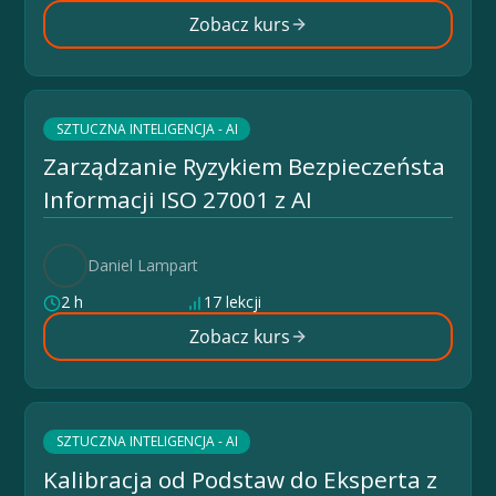
Zobacz kurs
SZTUCZNA INTELIGENCJA - AI
Zarządzanie Ryzykiem Bezpieczeństa
Informacji ISO 27001 z AI
Daniel Lampart
2 h
17 lekcji
Zobacz kurs
SZTUCZNA INTELIGENCJA - AI
Kalibracja od Podstaw do Eksperta z