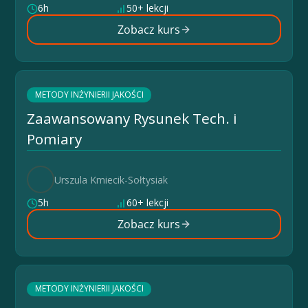
6h
50+ lekcji
Zobacz kurs
METODY INŻYNIERII JAKOŚCI
Zaawansowany Rysunek Tech. i
Pomiary
Urszula Kmiecik-Sołtysiak
5h
60+ lekcji
Zobacz kurs
METODY INŻYNIERII JAKOŚCI