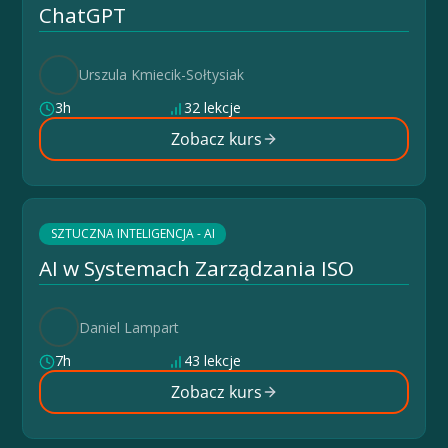
ChatGPT
Urszula Kmiecik-Sołtysiak
3h
32 lekcje
Zobacz kurs
SZTUCZNA INTELIGENCJA - AI
AI w Systemach Zarządzania ISO
Daniel Lampart
7h
43 lekcje
Zobacz kurs