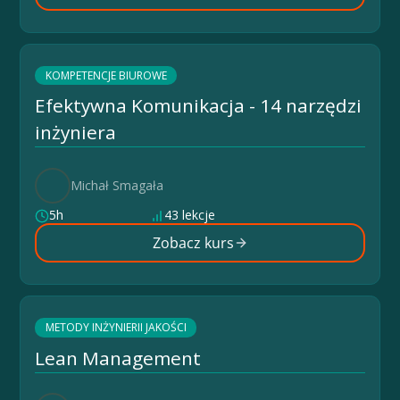
KOMPETENCJE BIUROWE
Efektywna Komunikacja - 14 narzędzi
inżyniera
Michał Smagała
5h
43 lekcje
Zobacz kurs
METODY INŻYNIERII JAKOŚCI
Lean Management