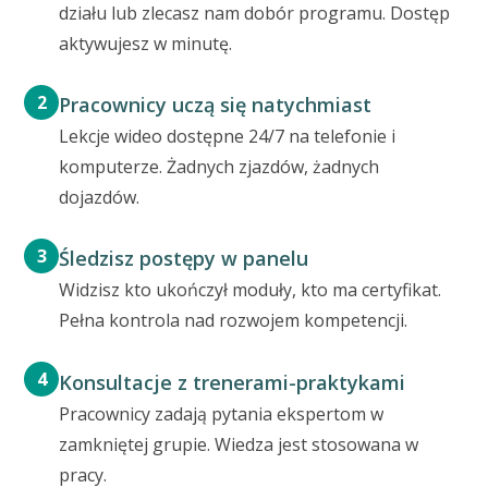
działu lub zlecasz nam dobór programu. Dostęp
aktywujesz w minutę.
2
Pracownicy uczą się natychmiast
Lekcje wideo dostępne 24/7 na telefonie i
komputerze. Żadnych zjazdów, żadnych
dojazdów.
3
Śledzisz postępy w panelu
Widzisz kto ukończył moduły, kto ma certyfikat.
Pełna kontrola nad rozwojem kompetencji.
4
Konsultacje z trenerami-praktykami
Pracownicy zadają pytania ekspertom w
zamkniętej grupie. Wiedza jest stosowana w
pracy.