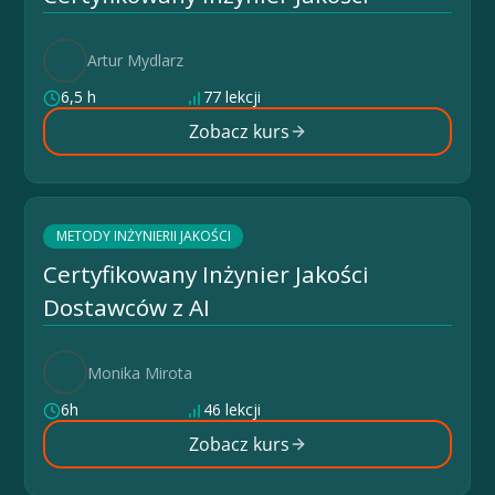
Artur Mydlarz
6,5 h
77 lekcji
Zobacz kurs
METODY INŻYNIERII JAKOŚCI
Certyfikowany Inżynier Jakości
Dostawców z AI
Monika Mirota
6h
46 lekcji
Zobacz kurs