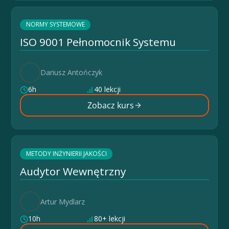
NORMY SYSTEMOWE
ISO 9001 Pełnomocnik Systemu
Dariusz Antończyk
6h
40 lekcji
Zobacz kurs
METODY INŻYNIERII JAKOŚCI
Audytor Wewnętrzny
Artur Mydlarz
10h
80+ lekcji