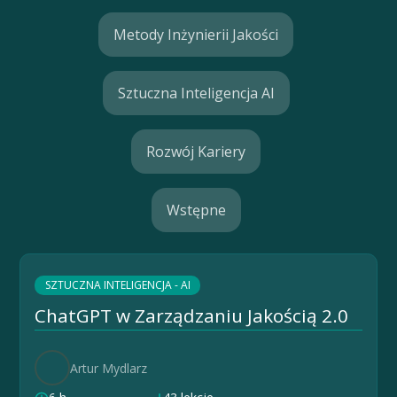
Metody Inżynierii Jakości
Sztuczna Inteligencja AI
Rozwój Kariery
Wstępne
SZTUCZNA INTELIGENCJA - AI
ChatGPT w Zarządzaniu Jakością 2.0
Artur Mydlarz