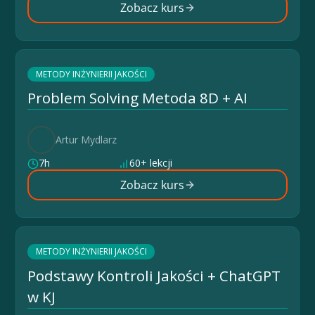
Zobacz kurs
METODY INŻYNIERII JAKOŚCI
Problem Solving Metoda 8D + AI
Artur Mydlarz
7h
60+ lekcji
Zobacz kurs
METODY INŻYNIERII JAKOŚCI
Podstawy Kontroli Jakości + ChatGPT
w KJ