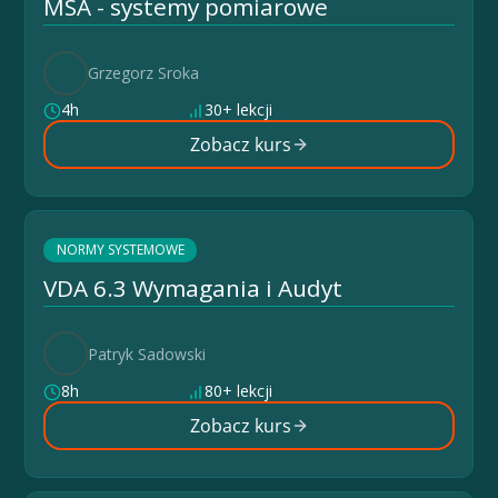
MSA - systemy pomiarowe
Grzegorz Sroka
4h
30+ lekcji
Zobacz kurs
NORMY SYSTEMOWE
VDA 6.3 Wymagania i Audyt
Patryk Sadowski
8h
80+ lekcji
Zobacz kurs